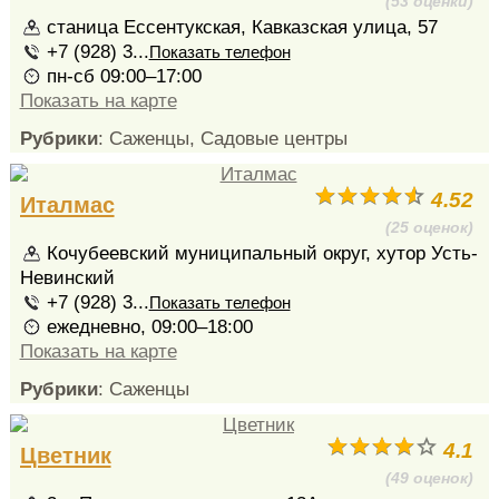
(53 оценки)
станица Ессентукская, Кавказская улица, 57
+7 (928) 3...
Показать телефон
пн-сб 09:00–17:00
Показать на карте
Рубрики
: Саженцы, Садовые центры
4.52
Италмас
(25 оценок)
Кочубеевский муниципальный округ, хутор Усть-
Невинский
+7 (928) 3...
Показать телефон
ежедневно, 09:00–18:00
Показать на карте
Рубрики
: Саженцы
4.1
Цветник
(49 оценок)