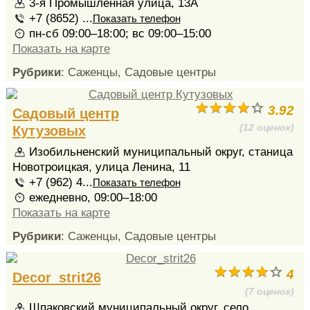
3-я Промышленная улица, 13А
+7 (8652) ...
Показать телефон
пн-сб 09:00–18:00; вс 09:00–15:00
Показать на карте
Рубрики
: Саженцы, Садовые центры
3.92
Садовый центр
(12 оценок)
Кутузовых
Изобильненский муниципальный округ, станица
Новотроицкая, улица Ленина, 11
+7 (962) 4...
Показать телефон
ежедневно, 09:00–18:00
Показать на карте
Рубрики
: Саженцы, Садовые центры
4
Decor_strit26
(7 оценок)
Шпаковский муниципальный округ, село