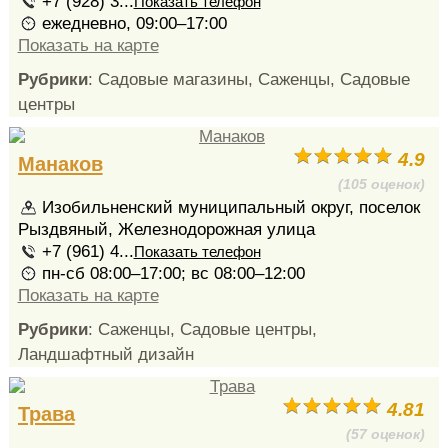
+7 (928) 3...
Показать телефон
ежедневно, 09:00–17:00
Показать на карте
Рубрики
: Садовые магазины, Саженцы, Садовые
центры
4.9
Манаков
(105 оценок)
Изобильненский муниципальный округ, поселок
Рыздвяный, Железнодорожная улица
+7 (961) 4...
Показать телефон
пн-сб 08:00–17:00; вс 08:00–12:00
Показать на карте
Рубрики
: Саженцы, Садовые центры,
Ландшафтный дизайн
4.81
Трава
(57 оценок)