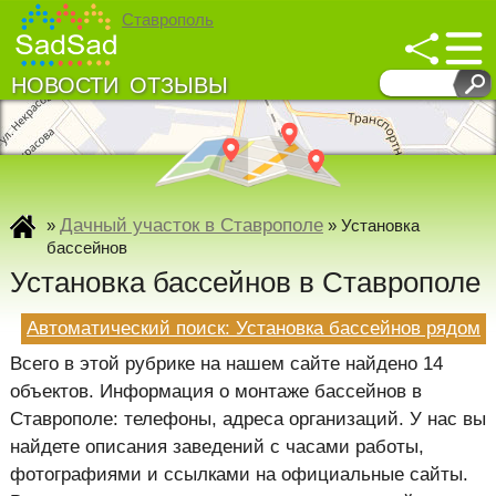
Ставрополь
НОВОСТИ
ОТЗЫВЫ
↓
↓
Развернуть карту
Дачный участок в Ставрополе
»
»
Установка
бассейнов
Установка бассейнов в Ставрополе
Автоматический поиск: Установка бассейнов рядом
Всего в этой рубрике на нашем сайте найдено 14
объектов. Информация о монтаже бассейнов в
Ставрополе: телефоны, адреса организаций. У нас вы
найдете описания заведений с часами работы,
фотографиями и ссылками на официальные сайты.