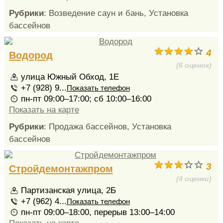
Рубрики
: Возведение саун и бань, Установка
бассейнов
4
Водород
(6 оценок)
улица Южный Обход, 1Е
+7 (928) 9...
Показать телефон
пн-пт 09:00–17:00; сб 10:00–16:00
Показать на карте
Рубрики
: Продажа бассейнов, Установка
бассейнов
3
Стройдемонтажпром
(4 оценки)
Партизанская улица, 2Б
+7 (962) 4...
Показать телефон
пн-пт 09:00–18:00, перерыв 13:00–14:00